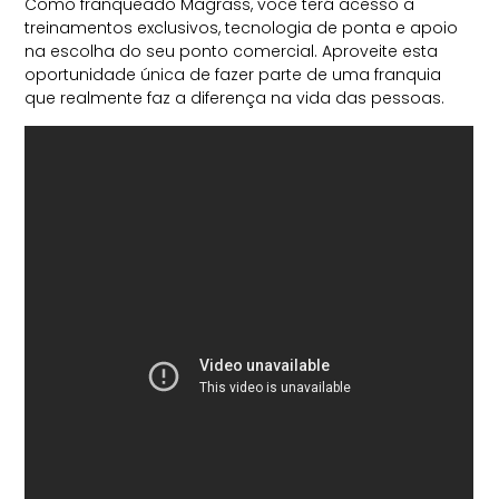
Como franqueado Magrass, você terá acesso a
treinamentos exclusivos, tecnologia de ponta e apoio
na escolha do seu ponto comercial. Aproveite esta
oportunidade única de fazer parte de uma franquia
que realmente faz a diferença na vida das pessoas.