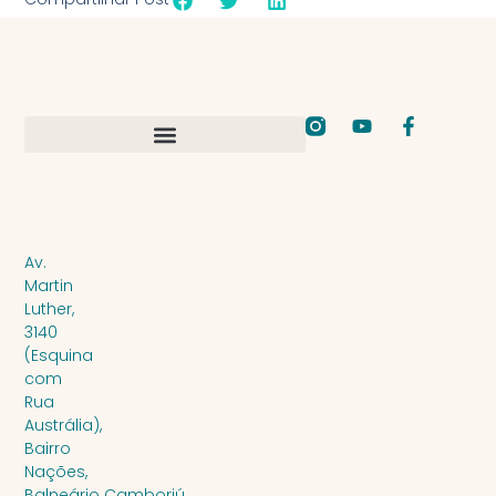
Av.
Martin
Luther,
3140
(Esquina
com
Rua
Austrália),
Bairro
Nações,
Balneário Camboriú