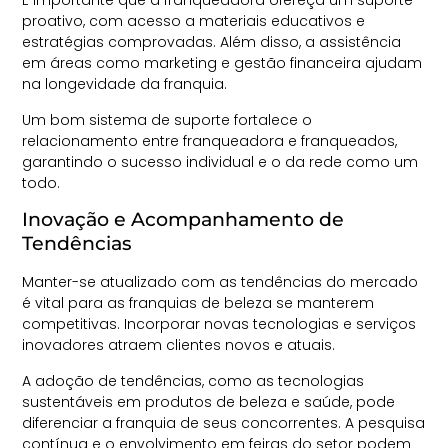
É importante que a franqueadora ofereça um suporte
proativo, com acesso a materiais educativos e
estratégias comprovadas. Além disso, a assistência
em áreas como marketing e gestão financeira ajudam
na longevidade da franquia.
Um bom sistema de suporte fortalece o
relacionamento entre franqueadora e franqueados,
garantindo o sucesso individual e o da rede como um
todo.
Inovação e Acompanhamento de
Tendências
Manter-se atualizado com as tendências do mercado
é vital para as franquias de beleza se manterem
competitivas. Incorporar novas tecnologias e serviços
inovadores atraem clientes novos e atuais.
A adoção de tendências, como as tecnologias
sustentáveis em produtos de beleza e saúde, pode
diferenciar a franquia de seus concorrentes. A pesquisa
contínua e o envolvimento em feiras do setor podem