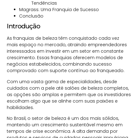
Tendências
Magrass: Uma Franquia de Sucesso
Conclusão
Introdução
As franquias de beleza têm conquistado cada vez
mais espaço no mercado, atraindo empreendedores
interessados em investir em um setor em constante
crescimento. Essas franquias oferecem modelos de
negócios estabelecidos, combinando sucesso
comprovado com suporte contínuo ao franqueado.
Com uma vasta gama de especialidades, desde
cuidados com a pele até salões de beleza completos,
as opções são amplas e permitem que os investidores
escolham algo que se alinhe com suas paixões e
habilidades.
No Brasil, o setor de beleza é um dos mais sólidos,
mantendo um crescimento sustentável mesmo em
tempos de crise econômica. A alta demanda por
produtos e serviços de cuidados pessoais impulsiona