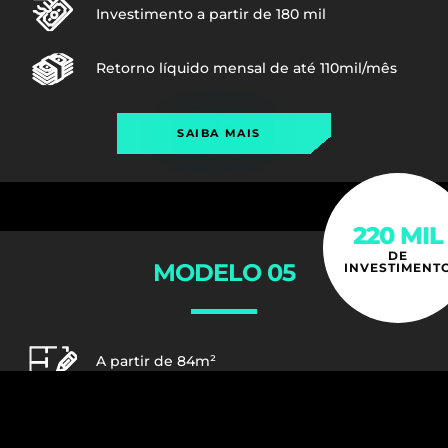
Investimento a partir de 180 mil
Retorno líquido mensal de até 110mil/mês
SAIBA MAIS
220 MIL
DE
MODELO 05
INVESTIMENT
A partir de 84m²
Investimento a partir de 220 mil