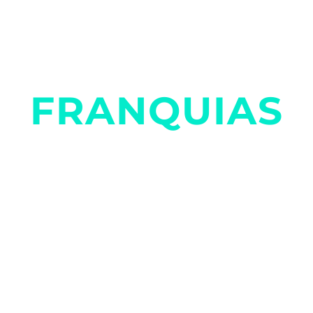
A NOVA ERA
DE
FRANQUIAS