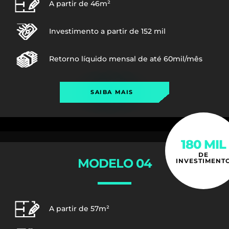
A partir de 46m²
Investimento a partir de 152 mil
Retorno líquido mensal de até 60mil/mês
SAIBA MAIS
180 MIL
DE
MODELO 04
INVESTIMENT
A partir de 57m²